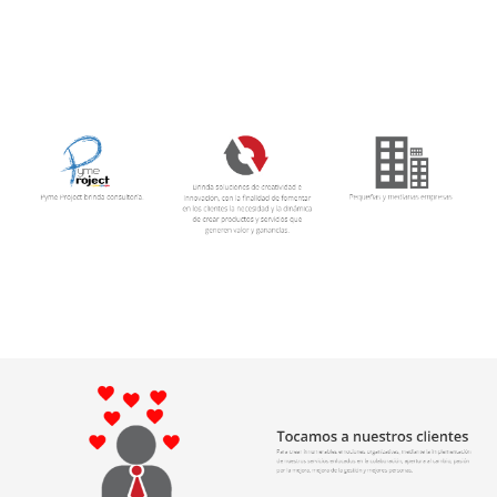
En Pyme Project SAS le apostamos a la innovación.