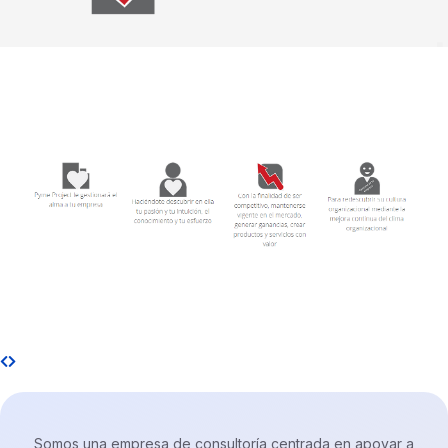
Somos una empresa de consultoría centrada en apoyar a